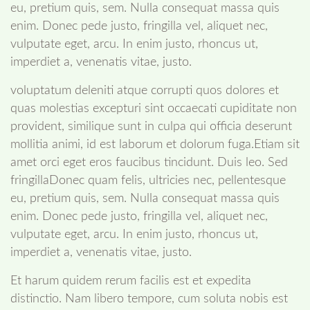
eu, pretium quis, sem. Nulla consequat massa quis
enim. Donec pede justo, fringilla vel, aliquet nec,
vulputate eget, arcu. In enim justo, rhoncus ut,
imperdiet a, venenatis vitae, justo.
voluptatum deleniti atque corrupti quos dolores et
quas molestias excepturi sint occaecati cupiditate non
provident, similique sunt in culpa qui officia deserunt
mollitia animi, id est laborum et dolorum fuga.Etiam sit
amet orci eget eros faucibus tincidunt. Duis leo. Sed
fringillaDonec quam felis, ultricies nec, pellentesque
eu, pretium quis, sem. Nulla consequat massa quis
enim. Donec pede justo, fringilla vel, aliquet nec,
vulputate eget, arcu. In enim justo, rhoncus ut,
imperdiet a, venenatis vitae, justo.
Et harum quidem rerum facilis est et expedita
distinctio. Nam libero tempore, cum soluta nobis est