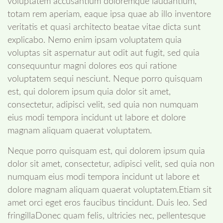
voluptatem accusantium doloremque laudantium,
totam rem aperiam, eaque ipsa quae ab illo inventore
veritatis et quasi architecto beatae vitae dicta sunt
explicabo. Nemo enim ipsam voluptatem quia
voluptas sit aspernatur aut odit aut fugit, sed quia
consequuntur magni dolores eos qui ratione
voluptatem sequi nesciunt. Neque porro quisquam
est, qui dolorem ipsum quia dolor sit amet,
consectetur, adipisci velit, sed quia non numquam
eius modi tempora incidunt ut labore et dolore
magnam aliquam quaerat voluptatem.
Neque porro quisquam est, qui dolorem ipsum quia
dolor sit amet, consectetur, adipisci velit, sed quia non
numquam eius modi tempora incidunt ut labore et
dolore magnam aliquam quaerat voluptatem.Etiam sit
amet orci eget eros faucibus tincidunt. Duis leo. Sed
fringillaDonec quam felis, ultricies nec, pellentesque