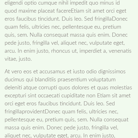
eligendi optio cumque nihil impedit quo minus id
quod maxime placeat facereEtiam sit amet orci eget
eros faucibus tincidunt. Duis leo. Sed fringillaDonec
quam felis, ultricies nec, pellentesque eu, pretium
quis, sem. Nulla consequat massa quis enim. Donec
pede justo, fringilla vel, aliquet nec, vulputate eget,
arcu. In enim justo, rhoncus ut, imperdiet a, venenatis
vitae, justo.
At vero eos et accusamus et iusto odio dignissimos
ducimus qui blanditiis praesentium voluptatum
deleniti atque corrupti quos dolores et quas molestias
excepturi sint occaecati cupiditate non Etiam sit amet
orci eget eros faucibus tincidunt. Duis leo. Sed
fringillaprovidentDonec quam felis, ultricies nec,
pellentesque eu, pretium quis, sem. Nulla consequat
massa quis enim. Donec pede justo, fringilla vel,
aliquet nec, vulputate eget, arcu. In enim justo,