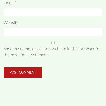
Email
*
Website
Save my name, email, and website in this browser for
the next time I comment.